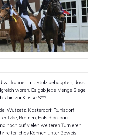
nd wir können mit Stolz behaupten, dass
folgreich waren. Es gab jede Menge Siege
is hin zur Klasse S**!
de, Wutzetz, Klosterdorf, Ruhlsdorf,
 Lentzke, Bremen, Holschdrubau,
d noch auf vielen weiteren Turnieren
hr reiterliches Können unter Beweis